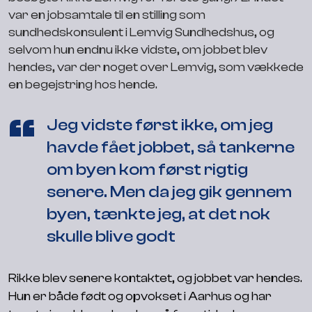
var en jobsamtale til en stilling som
sundhedskonsulent i Lemvig Sundhedshus, og
selvom hun endnu ikke vidste, om jobbet blev
hendes, var der noget over Lemvig, som vækkede
en begejstring hos hende.
Jeg vidste først ikke, om jeg
havde fået jobbet, så tankerne
om byen kom først rigtig
senere. Men da jeg gik gennem
byen, tænkte jeg, at det nok
skulle blive godt
Rikke blev senere kontaktet, og jobbet var hendes.
Hun er både født og opvokset i Aarhus og har