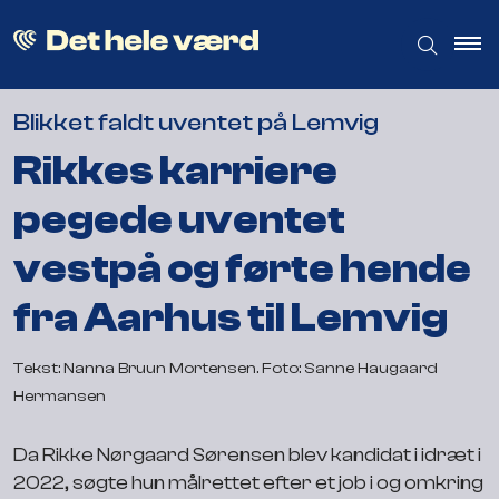
Blikket faldt uventet på Lemvig
Rikkes karriere
pegede uventet
vestpå og førte hende
fra Aarhus til Lemvig
Tekst: Nanna Bruun Mortensen. Foto: Sanne Haugaard
Hermansen
Da Rikke Nørgaard Sørensen blev kandidat i idræt i
2022, søgte hun målrettet efter et job i og omkring