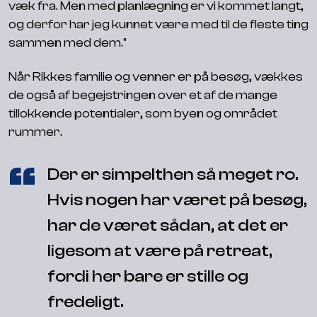
væk fra. Men med planlægning er vi kommet langt,
og derfor har jeg kunnet være med til de fleste ting
sammen med dem."
Når Rikkes familie og venner er på besøg, vækkes
de også af begejstringen over et af de mange
tillokkende potentialer, som byen og området
rummer.
Der er simpelthen så meget ro.
Hvis nogen har været på besøg,
har de været sådan, at det er
ligesom at være på retreat,
fordi her bare er stille og
fredeligt.