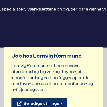
specialister, iværksættere og dig, der bare gerne vil
Job hos Lemvig Kommune
Lemvig Kommune er kommunens
største arbejdsgiver og tilbyder job
indenfor en lang række faggrupper alle
med hver deres unikke kompetencer og
arbejdsopgaver.
Se ledige stillinger