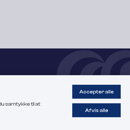
ring
Accepter alle
u samtykke til at
Afvis alle