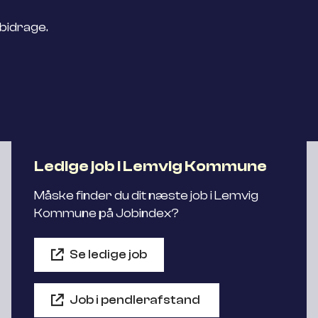
 bidrage.
Ledige job i Lemvig Kommune
Måske finder du dit næste job i Lemvig
Kommune på Jobindex?
Se ledige job
Job i pendlerafstand