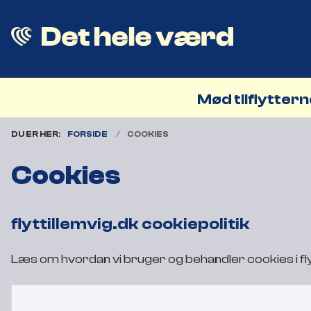
Mød tilflytter
DU ER HER:
FORSIDE
COOKIES
Cookies
flyttillemvig.dk cookiepolitik
Læs om hvordan vi bruger og behandler cookies i fly