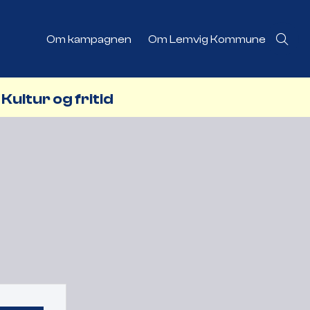
Om kampagnen
Om Lemvig Kommune
Kultur og fritid