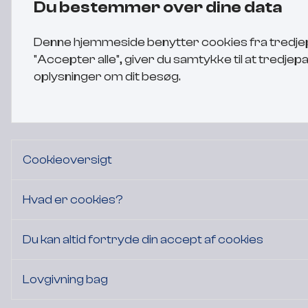
Du bestemmer over dine data
Denne hjemmeside benytter cookies fra tredjepa
"Accepter alle", giver du samtykke til at tred
oplysninger om dit besøg.
Cookieoversigt
Hvad er cookies?
Du kan altid fortryde din accept af cookies
Lovgivning bag